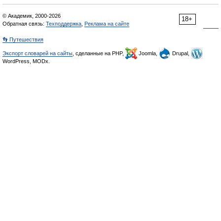
© Академик, 2000-2026
18+
Обратная связь:
Техподдержка
,
Реклама на сайте
👣 Путешествия
Экспорт словарей на сайты
, сделанные на PHP,
Joomla,
Drupal,
WordPress, MODx.