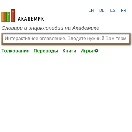
EN
DE
ES
FR
academic.ru
Словари и энциклопедии на Академике
Толкования
Переводы
Книги
Игры ⚽