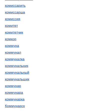
комиссарить
комиссарша
комиссия
комитет
комитетчик
комкор
коммуна
коммунал
коммуналка
коммунальник
коммунальный
коммунальщик
коммунар
коммунара
коммунарка
Коммунарск