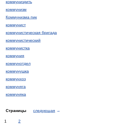
коммуниздить
коммунизм
Коммунизма пик
коммунист
коммунистическая бригада
коммунистический
коммунистка
коммуния
коммунотдел
коммунушка
коммунхоз
коммуняга
коммуняка
Страницы
следующая
→
1
2