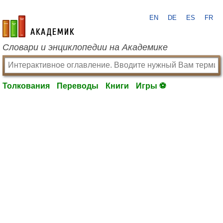
EN
DE
ES
FR
academic.ru
Словари и энциклопедии на Академике
Толкования
Переводы
Книги
Игры ⚽