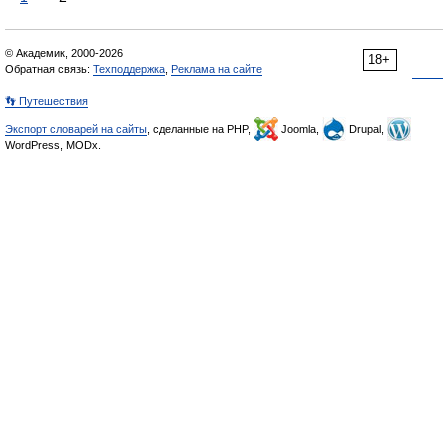
© Академик, 2000-2026
18+
Обратная связь:
Техподдержка
,
Реклама на сайте
👣 Путешествия
Экспорт словарей на сайты
, сделанные на PHP,
Joomla,
Drupal,
WordPress, MODx.