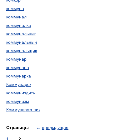
комкор
коммуна
коммунал
коммуналка
коммунальник
коммунальный
коммунальщик
коммунар
коммунара
коммунарка
Коммунарск
коммуниздить
коммунизм
Коммунизма пик
Страницы
←
предыдущая
1
2