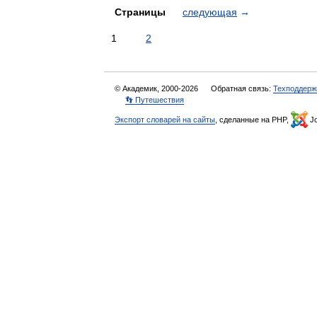
Страницы
следующая
→
1
2
© Академик, 2000-2026
Обратная связь:
Техподдерж
👣 Путешествия
Экспорт словарей на сайты
, сделанные на PHP,
Jo