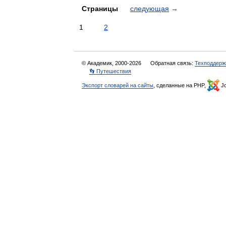
Страницы
следующая
→
1
2
© Академик, 2000-2026
Обратная связь:
Техподдерж
👣 Путешествия
Экспорт словарей на сайты
, сделанные на PHP,
Jo