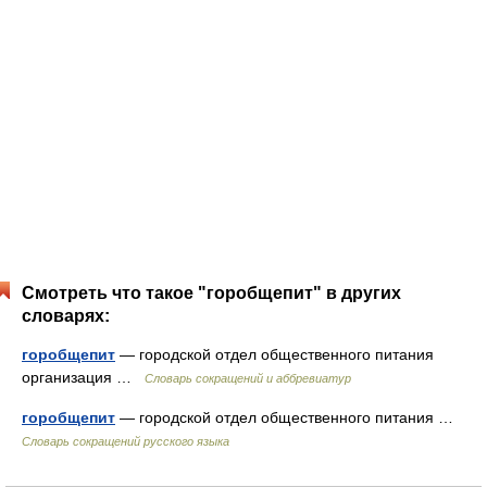
Смотреть что такое "горобщепит" в других
словарях:
горобщепит
— городской отдел общественного питания
организация …
Словарь сокращений и аббревиатур
горобщепит
— городской отдел общественного питания …
Словарь сокращений русского языка