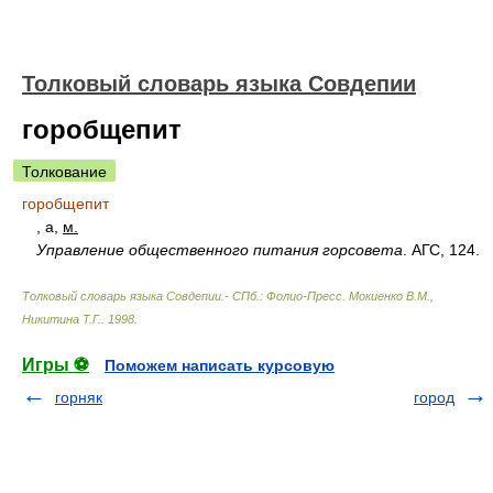
Толковый словарь языка Совдепии
горобщепит
Толкование
горобщепит
, а,
м.
Управление общественного питания горсовета
. АГС, 124.
Толковый словарь языка Совдепии.- СПб.: Фолио-Пресс
.
Мокиенко В.М.,
Никитина Т.Г.
.
1998
.
Игры ⚽
Поможем написать курсовую
горняк
город