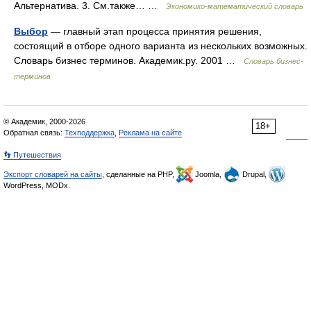
Альтернатива. 3. См.также… …
Экономико-математический словарь
Выбор
— главный этап процесса принятия решения,
состоящий в отборе одного варианта из нескольких возможных.
Словарь бизнес терминов. Академик.ру. 2001 …
Словарь бизнес-
терминов
© Академик, 2000-2026
18+
Обратная связь:
Техподдержка
,
Реклама на сайте
👣 Путешествия
Экспорт словарей на сайты
, сделанные на PHP,
Joomla,
Drupal,
WordPress, MODx.