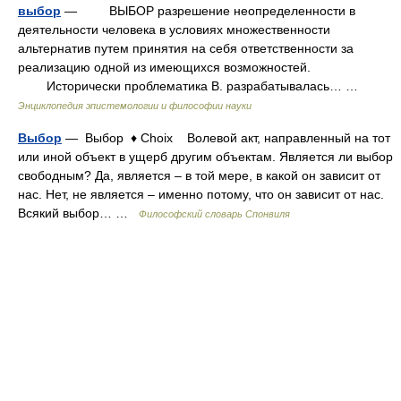
выбор
— ВЫБОР разрешение неопределенности в
деятельности человека в условиях множественности
альтернатив путем принятия на себя ответственности за
реализацию одной из имеющихся возможностей.
Исторически проблематика В. разрабатывалась… …
Энциклопедия эпистемологии и философии науки
Выбор
— Выбор ♦ Choix Волевой акт, направленный на тот
или иной объект в ущерб другим объектам. Является ли выбор
свободным? Да, является – в той мере, в какой он зависит от
нас. Нет, не является – именно потому, что он зависит от нас.
Всякий выбор… …
Философский словарь Спонвиля