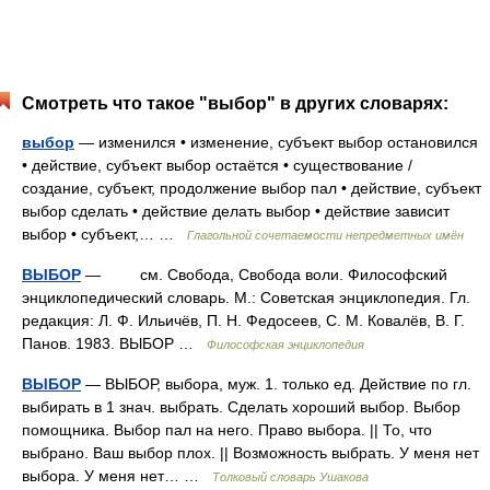
Смотреть что такое "выбор" в других словарях:
выбор
— изменился • изменение, субъект выбор остановился
• действие, субъект выбор остаётся • существование /
создание, субъект, продолжение выбор пал • действие, субъект
выбор сделать • действие делать выбор • действие зависит
выбор • субъект,… …
Глагольной сочетаемости непредметных имён
ВЫБОР
— см. Свобода, Свобода воли. Философский
энциклопедический словарь. М.: Советская энциклопедия. Гл.
редакция: Л. Ф. Ильичёв, П. Н. Федосеев, С. М. Ковалёв, В. Г.
Панов. 1983. ВЫБОР …
Философская энциклопедия
ВЫБОР
— ВЫБОР, выбора, муж. 1. только ед. Действие по гл.
выбирать в 1 знач. выбрать. Сделать хороший выбор. Выбор
помощника. Выбор пал на него. Право выбора. || То, что
выбрано. Ваш выбор плох. || Возможность выбрать. У меня нет
выбора. У меня нет… …
Толковый словарь Ушакова