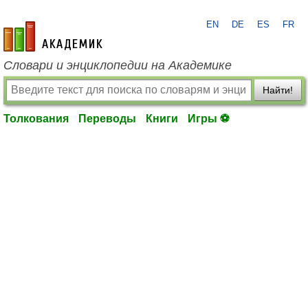
EN
DE
ES
FR
academic.ru
Словари и энциклопедии на Академике
Найти!
Толкования
Переводы
Книги
Игры ⚽