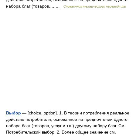
набора благ (товаров,… …
Справочник технического переводчика
Выбор
— [choice, option]. 1. В теории потребления реальное
действие потребителя, основанное на предпочтении одного
набора благ (товаров, услуг и т.п.) другому набору благ. См.
Потребительский выбор. 2. Более общее значение см.