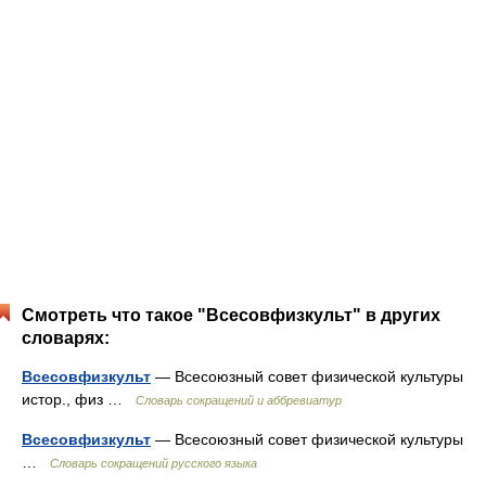
Смотреть что такое "Всесовфизкульт" в других
словарях:
Всесовфизкульт
— Всесоюзный совет физической культуры
истор., физ …
Словарь сокращений и аббревиатур
Всесовфизкульт
— Всесоюзный совет физической культуры
…
Словарь сокращений русского языка