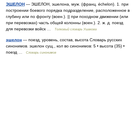
ЭШЕЛОН
— ЭШЕЛОН, эшелона, муж. (франц. échelon). 1. при
построении боевого порядка подразделение, расположенное в
глубину или по фронту (воен.). || при походном движении (или
при перевозках) часть общей колонны (воен.). 2. ж. д. поезд
для перевозки войск …
Толковый словарь Ушакова
эшелон
— поезд, уровень, состав, высота Словарь русских
синонимов. эшелон сущ., кол во синонимов: 5 • высота (35) •
поезд …
Словарь синонимов