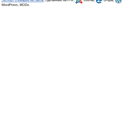
Экспорт словарей на сайты
, сделанные на PHP,
Joomla,
Drupal,
WordPress, MODx.