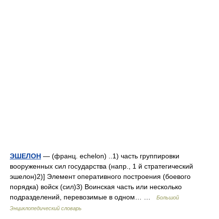
ЭШЕЛОН
— (франц. echelon) ..1) часть группировки
вооруженных сил государства (напр., 1 й стратегический
эшелон)2)] Элемент оперативного построения (боевого
порядка) войск (сил)3) Воинская часть или несколько
подразделений, перевозимые в одном… …
Большой
Энциклопедический словарь