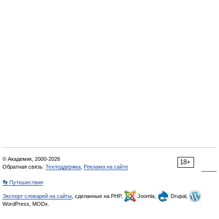
© Академик, 2000-2026
18+
Обратная связь:
Техподдержка
,
Реклама на сайте
👣 Путешествия
Экспорт словарей на сайты
, сделанные на PHP,
Joomla,
Drupal,
WordPress, MODx.