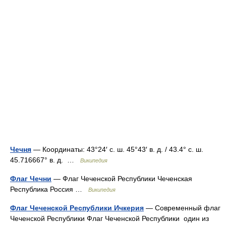
Чечня
— Координаты: 43°24′ с. ш. 45°43′ в. д. / 43.4° с. ш.
45.716667° в. д. …
Википедия
Флаг Чечни
— Флаг Чеченской Республики Чеченская
Республика Россия …
Википедия
Флаг Чеченской Республики Ичкерия
— Современный флаг
Чеченской Республики Флаг Чеченской Республики один из