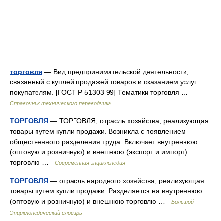
торговля
— Вид предпринимательской деятельности,
связанный с куплей продажей товаров и оказанием услуг
покупателям. [ГОСТ Р 51303 99] Тематики торговля …
Справочник технического переводчика
ТОРГОВЛЯ
— ТОРГОВЛЯ, отрасль хозяйства, реализующая
товары путем купли продажи. Возникла с появлением
общественного разделения труда. Включает внутреннюю
(оптовую и розничную) и внешнюю (экспорт и импорт)
торговлю …
Современная энциклопедия
ТОРГОВЛЯ
— отрасль народного хозяйства, реализующая
товары путем купли продажи. Разделяется на внутреннюю
(оптовую и розничную) и внешнюю торговлю …
Большой
Энциклопедический словарь