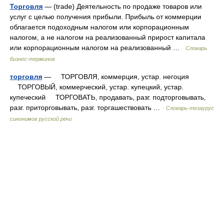
Торговля
— (trade) Деятельность по продаже товаров или
услуг с целью получения прибыли. Прибыль от коммерции
облагается подоходным налогом или корпорационным
налогом, а не налогом на реализованный прирост капитала
или корпорационным налогом на реализованный …
Словарь
бизнес-терминов
торговля
— ТОРГОВЛЯ, коммерция, устар. негоция
ТОРГОВЫЙ, коммерческий, устар. купецкий, устар.
купеческий ТОРГОВАТЬ, продавать, разг. подторговывать,
разг. приторговывать, разг. торгашествовать …
Словарь-тезаурус
синонимов русской речи