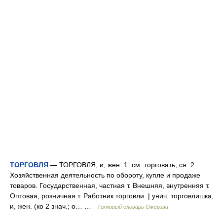
ТОРГОВЛЯ
— ТОРГОВЛЯ, и, жен. 1. см. торговать, ся. 2.
Хозяйственная деятельность по обороту, купле и продаже
товаров. Государственная, частная т. Внешняя, внутренняя т.
Оптовая, розничная т. Работник торговли. | унич. торговлишка,
и, жен. (ко 2 знач.; о… …
Толковый словарь Ожегова