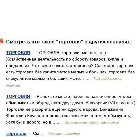
Смотреть что такое "торговля" в других словарях:
ТОРГОВЛЯ
— ТОРГОВЛЯ, торговли, мн. нет, жен.
Хозяйственная деятельность по обороту товаров, купле и
продаже их. Что такое советская торговля? Советская торговля
есть торговля без капиталистов малых и больших, торговля без
спекулянтов малых и больших. «Это… …
Толковый словарь
Ушакова
ТОРГОВЛЯ
— Рынок это место, нарочно назначенное, чтобы
обманывать и обкрадывать друг друга. Анахарсис (VII в. до н.э.)
Торговля не разорила еще ни одного народа. Бенджамин
Франклин Крупная торговля заключается в том, чтобы купить,
хотя бы и дорого, но в… …
Сводная энциклопедия афоризмов
торговля
— См …
Словарь синонимов