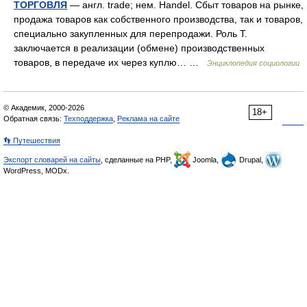
ТОРГОВЛЯ
— англ. trade; нем. Handel. Сбыт товаров на рынке,
продажа товаров как собственного производства, так и товаров,
специально закупленных для перепродажи. Роль Т.
заключается в реализации (обмене) производственных
товаров, в передаче их через куплю… …
Энциклопедия социологии
© Академик, 2000-2026
18+
Обратная связь:
Техподдержка
,
Реклама на сайте
👣 Путешествия
Экспорт словарей на сайты
, сделанные на PHP,
Joomla,
Drupal,
WordPress, MODx.