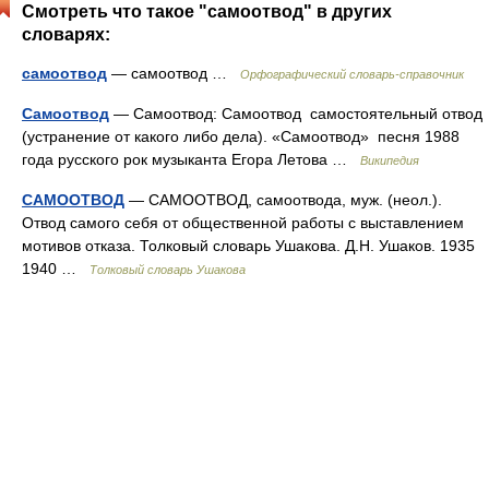
Смотреть что такое "самоотвод" в других
словарях:
самоотвод
— самоотвод …
Орфографический словарь-справочник
Самоотвод
— Самоотвод: Самоотвод самостоятельный отвод
(устранение от какого либо дела). «Самоотвод» песня 1988
года русского рок музыканта Егора Летова …
Википедия
САМООТВОД
— САМООТВОД, самоотвода, муж. (неол.).
Отвод самого себя от общественной работы с выставлением
мотивов отказа. Толковый словарь Ушакова. Д.Н. Ушаков. 1935
1940 …
Толковый словарь Ушакова