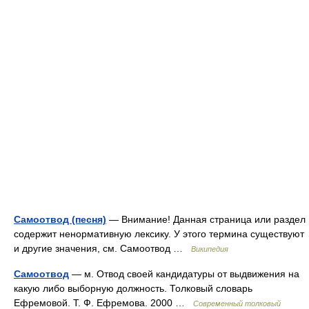
Самоотвод (песня)
— Внимание! Данная страница или раздел
содержит ненормативную лексику. У этого термина существуют
и другие значения, см. Самоотвод …
Википедия
Самоотвод
— м. Отвод своей кандидатуры от выдвижения на
какую либо выборную должность. Толковый словарь
Ефремовой. Т. Ф. Ефремова. 2000 …
Современный толковый