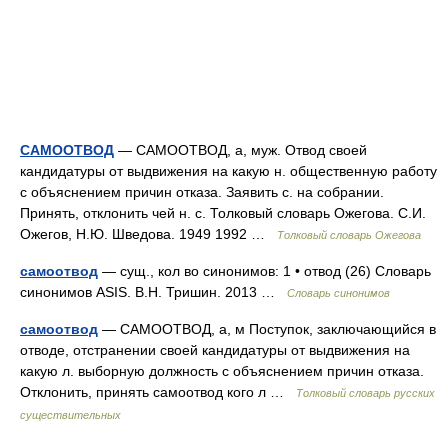
САМООТВОД
— САМООТВОД, а, муж. Отвод своей
кандидатуры от выдвижения на какую н. общественную работу
с объяснением причин отказа. Заявить с. на собрании.
Принять, отклонить чей н. с. Толковый словарь Ожегова. С.И.
Ожегов, Н.Ю. Шведова. 1949 1992 …
Толковый словарь Ожегова
самоотвод
— сущ., кол во синонимов: 1 • отвод (26) Словарь
синонимов ASIS. В.Н. Тришин. 2013 …
Словарь синонимов
самоотвод
— САМООТВОД, а, м Поступок, заключающийся в
отводе, отстранении своей кандидатуры от выдвижения на
какую л. выборную должность с объяснением причин отказа.
Отклонить, принять самоотвод кого л …
Толковый словарь русских
существительных