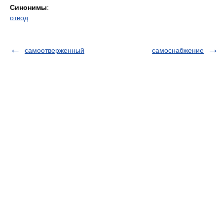
Синонимы
:
отвод
самоотверженный
самоснабжение