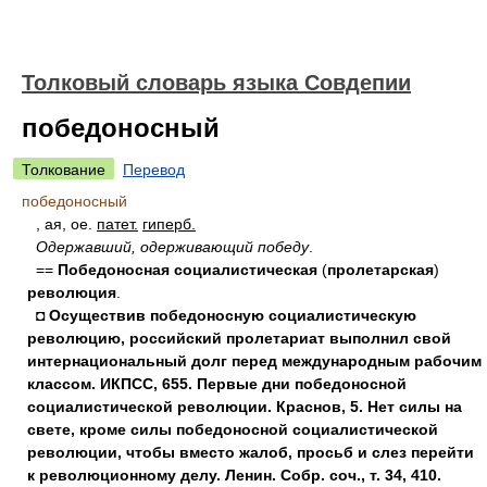
Толковый словарь языка Совдепии
победоносный
Толкование
Перевод
победоносный
, ая, ое.
патет.
гиперб.
Одержавший, одерживающий победу
.
==
Победоносная социалистическая
(
пролетарская
)
революция
.
◘ Осуществив победоносную социалистическую
революцию, российский пролетариат выполнил свой
интернациональный долг перед международным рабочим
классом. ИКПСС, 655. Первые дни победоносной
социалистической революции. Краснов, 5. Нет силы на
свете, кроме силы победоносной социалистической
революции, чтобы вместо жалоб, просьб и слез перейти
к революционному делу. Ленин. Собр. соч., т. 34, 410.