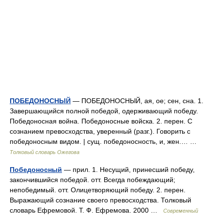
ПОБЕДОНОСНЫЙ
— ПОБЕДОНОСНЫЙ, ая, ое; сен, сна. 1.
Завершающийся полной победой, одерживающий победу.
Победоносная война. Победоносные войска. 2. перен. С
сознанием превосходства, уверенный (разг.). Говорить с
победоносным видом. | сущ. победоносность, и, жен.… …
Толковый словарь Ожегова
Победоносный
— прил. 1. Несущий, принесший победу,
закончившийся победой. отт. Всегда побеждающий;
непобедимый. отт. Олицетворяющий победу. 2. перен.
Выражающий сознание своего превосходства. Толковый
словарь Ефремовой. Т. Ф. Ефремова. 2000 …
Современный