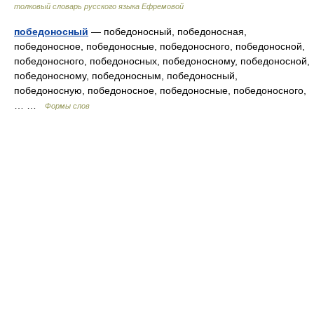
толковый словарь русского языка Ефремовой
победоносный
— победоносный, победоносная,
победоносное, победоносные, победоносного, победоносной,
победоносного, победоносных, победоносному, победоносной,
победоносному, победоносным, победоносный,
победоносную, победоносное, победоносные, победоносного,
… …
Формы слов