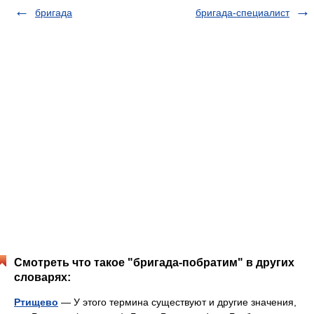
бригада
бригада-специалист
Смотреть что такое "бригада-побратим" в других
словарях:
Ртищево
— У этого термина существуют и другие значения,