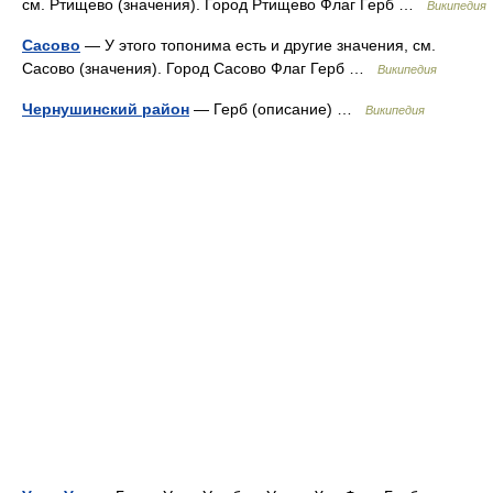
см. Ртищево (значения). Город Ртищево Флаг Герб …
Википедия
Сасово
— У этого топонима есть и другие значения, см.
Сасово (значения). Город Сасово Флаг Герб …
Википедия
Чернушинский район
— Герб (описание) …
Википедия