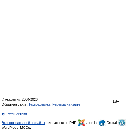
© Академик, 2000-2026
18+
Обратная связь:
Техподдержка
,
Реклама на сайте
👣 Путешествия
Экспорт словарей на сайты
, сделанные на PHP,
Joomla,
Drupal,
WordPress, MODx.