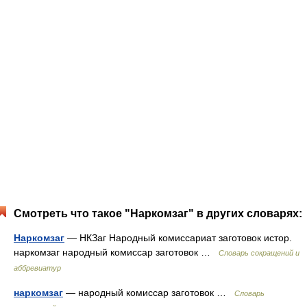
Смотреть что такое "Наркомзаг" в других словарях:
Наркомзаг
— НКЗаг Народный комиссариат заготовок истор.
наркомзаг народный комиссар заготовок …
Словарь сокращений и
аббревиатур
наркомзаг
— народный комиссар заготовок …
Словарь