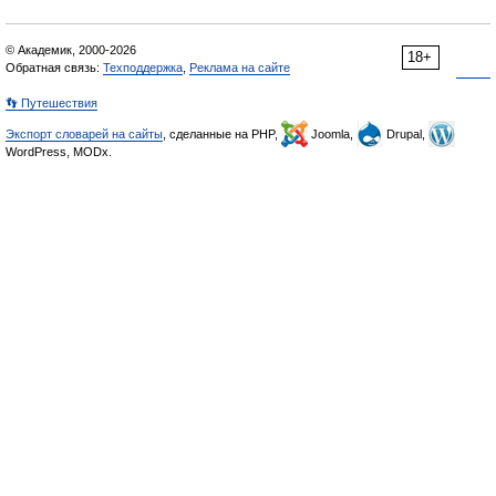
© Академик, 2000-2026
18+
Обратная связь:
Техподдержка
,
Реклама на сайте
👣 Путешествия
Экспорт словарей на сайты
, сделанные на PHP,
Joomla,
Drupal,
WordPress, MODx.