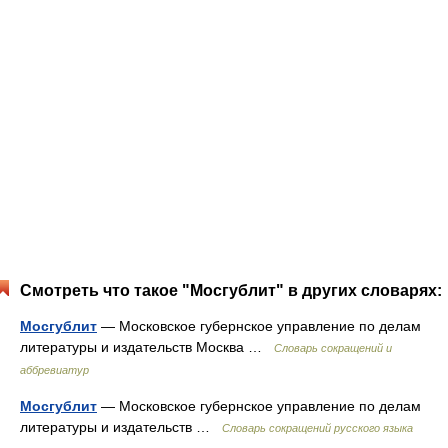
Смотреть что такое "Мосгублит" в других словарях:
Мосгублит
— Московское губернское управление по делам
литературы и издательств Москва …
Словарь сокращений и
аббревиатур
Мосгублит
— Московское губернское управление по делам
литературы и издательств …
Словарь сокращений русского языка