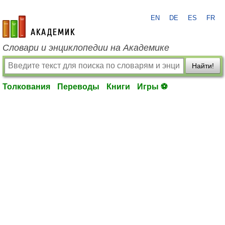
EN
DE
ES
FR
academic.ru
Словари и энциклопедии на Академике
Найти!
Толкования
Переводы
Книги
Игры ⚽