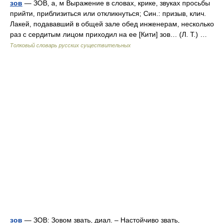
зов
— ЗОВ, а, м Выражение в словах, крике, звуках просьбы
прийти, приблизиться или откликнуться; Син.: призыв, клич.
Лакей, подававший в общей зале обед инженерам, несколько
раз с сердитым лицом приходил на ее [Кити] зов… (Л. Т.) …
Толковый словарь русских существительных
зов
— ЗОВ: Зовом звать, диал. – Настойчиво звать,