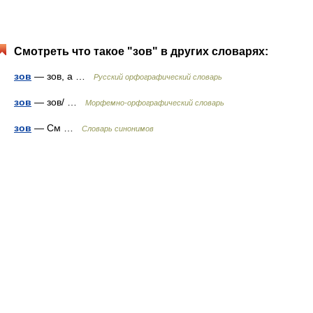
Смотреть что такое "зов" в других словарях:
зов
— зов, а …
Русский орфографический словарь
зов
— зов/ …
Морфемно-орфографический словарь
зов
— См …
Словарь синонимов