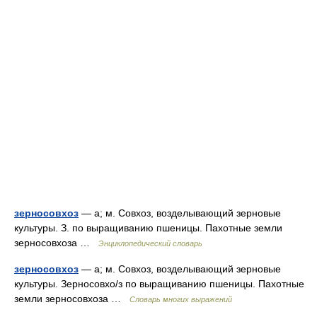
зерносовхоз
— а; м. Совхоз, возделывающий зерновые
культуры. З. по выращиванию пшеницы. Пахотные земли
зерносовхоза …
Энциклопедический словарь
зерносовхоз
— а; м. Совхоз, возделывающий зерновые
культуры. Зерносовхо/з по выращиванию пшеницы. Пахотные
земли зерносовхоза …
Словарь многих выражений