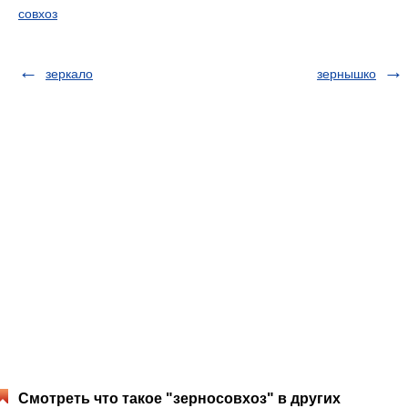
совхоз
зеркало
зернышко
Смотреть что такое "зерносовхоз" в других